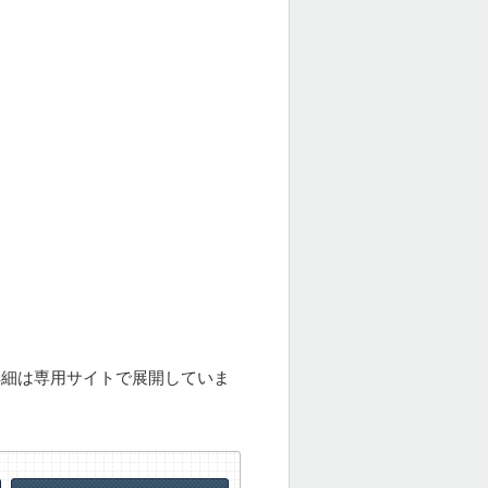
。
。
詳細は専用サイトで展開していま