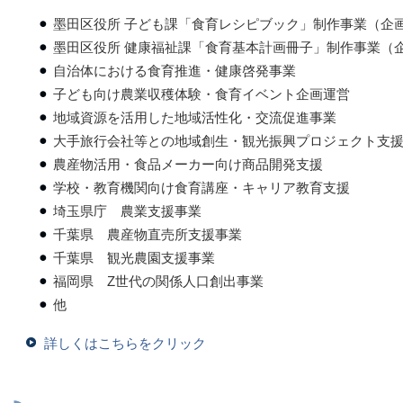
墨田区役所 子ども課「食育レシピブック」制作事業（企
墨田区役所 健康福祉課「食育基本計画冊子」制作事業（
自治体における食育推進・健康啓発事業
子ども向け農業収穫体験・食育イベント企画運営
地域資源を活用した地域活性化・交流促進事業
大手旅行会社等との地域創生・観光振興プロジェクト支
農産物活用・食品メーカー向け商品開発支援
学校・教育機関向け食育講座・キャリア教育支援
埼玉県庁 農業支援事業
千葉県 農産物直売所支援事業
千葉県 観光農園支援事業
福岡県 Z世代の関係人口創出事業
他
詳しくはこちらをクリック