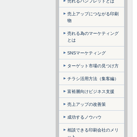
売れるパンフレットとは
売上アップにつながる印刷
物
売れる為のマーケティング
とは
SNSマーケティング
ターゲット市場の見つけ方
チラシ活用方法（集客編）
富裕層向けビジネス支援
売上アップの改善策
成功するノウハウ
相談できる印刷会社のメリ
ット