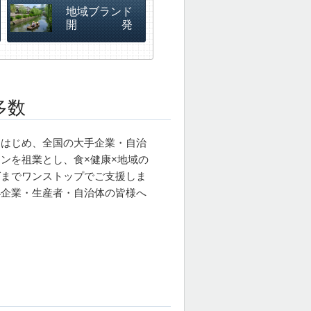
地域ブランド
開 発
多数
をはじめ、全国の大手企業・自治
ンを祖業とし、食×健康×地域の
グまでワンストップでご支援しま
小企業・生産者・自治体の皆様へ