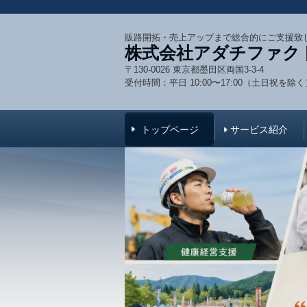
販路開拓・売上アップまで総合的にご支援致
株式会社アダチファク
〒130-0026 東京都墨田区両国3-3-4
受付時間：
平日 10:00〜17:00
（
土日祝
を除く
トップページ
サービス紹介