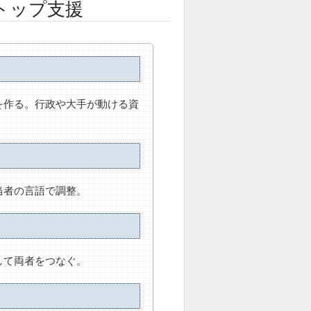
トップ支援
を作る。行政や大手が動ける資
当者の言語で調整。
して両者をつなぐ。