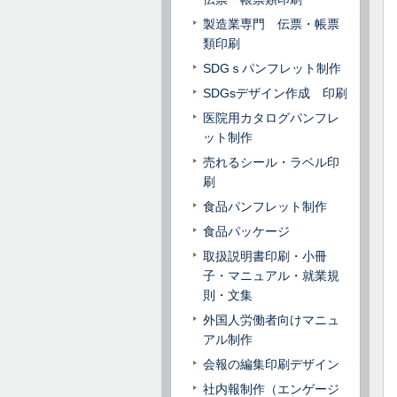
製造業専門 伝票・帳票
類印刷
SDGｓパンフレット制作
SDGsデザイン作成 印刷
医院用カタログパンフレ
ット制作
売れるシール・ラベル印
刷
食品パンフレット制作
食品パッケージ
取扱説明書印刷・小冊
子・マニュアル・就業規
則・文集
外国人労働者向けマニュ
アル制作
会報の編集印刷デザイン
社内報制作（エンゲージ