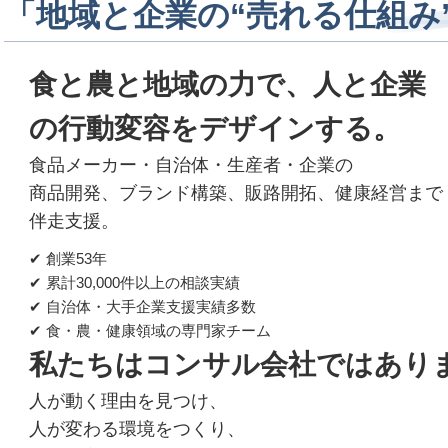
「地域と企業の“売れる仕組み
食と農と地域の力で、
人と企業
の行動変容をデザインする。
食品メーカー・自治体・生産者・企業の
商品開発、ブランド構築、販路開拓、健康経営まで
伴走支援。
✔ 創業53年
✔ 累計30,000件以上の相談実績
✔ 自治体・大手企業支援実績多数
✔ 食・農・健康領域の専門家チーム
私たちはコンサル会社ではあり
人が動く理由を見つけ、
人が変わる環境をつくり、