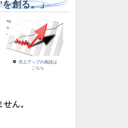
”を創る。」
売上アップの相談は
こちら
ません。