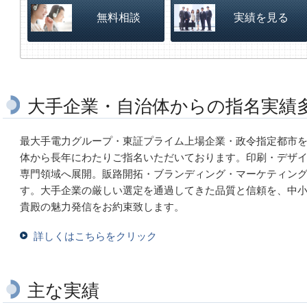
無料相談
実績を見る
大手企業・自治体からの指名実績
最大手電力グループ・東証プライム上場企業・政令指定都市
体から長年にわたりご指名いただいております。印刷・デザイ
専門領域へ展開。販路開拓・ブランディング・マーケティン
す。
大手企業の厳しい選定を通過してきた品質と信頼を、中
貴殿の魅力発信をお約束致します。
詳しくはこちらをクリック
主な実績