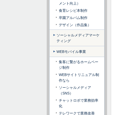
メント向上）
食育レシピ本制作
卒園アルバム制作
デザイン（作品集）
ソーシャルメディアマーケ
ティング
WEBモバイル事業
集客に繋がるホームペー
ジ制作
WEBサイトリニュアル制
作なら
ソーシャルメディア
（SNS）
チャットロボで業務効率
化
テレワークで業務改善