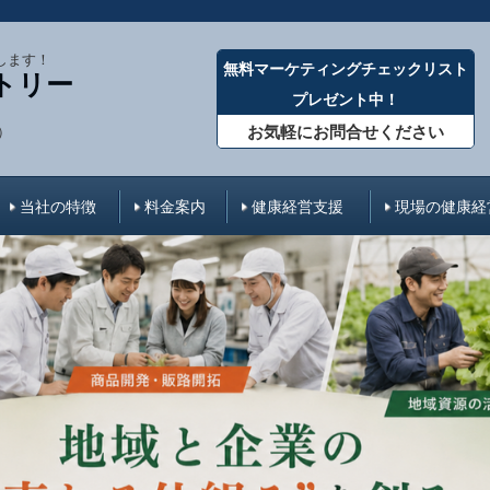
します！
無料マーケティングチェックリスト
トリー
プレゼント中！
お気軽にお問合せください
）
当社の特徴
料金案内
健康経営支援
現場の健康経