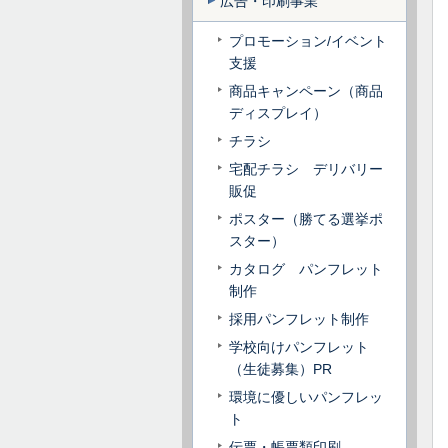
広告・印刷事業
プロモーション/イベント
支援
商品キャンペーン（商品
ディスプレイ）
チラシ
宅配チラシ デリバリー
販促
ポスター（勝てる選挙ポ
スター）
カタログ パンフレット
制作
採用パンフレット制作
学校向けパンフレット
（生徒募集）PR
環境に優しいパンフレッ
ト
伝票・帳票類印刷